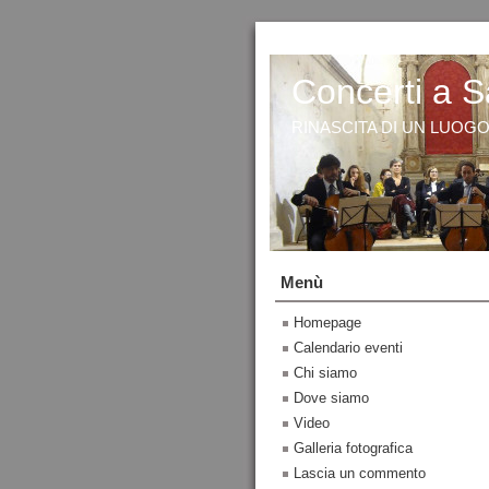
Concerti a S
RINASCITA DI UN LUOG
Menù
Homepage
Calendario eventi
Chi siamo
Dove siamo
Video
Galleria fotografica
Lascia un commento