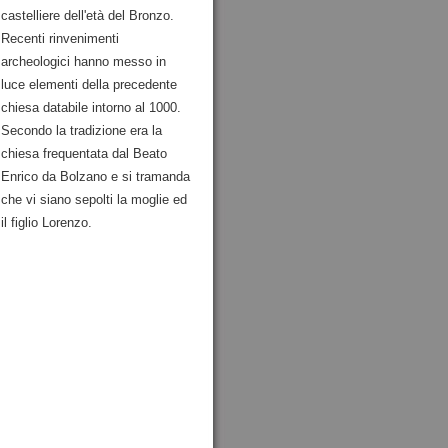
castelliere dell'età del Bronzo.
Recenti rinvenimenti
archeologici hanno messo in
luce elementi della precedente
chiesa databile intorno al 1000.
Secondo la tradizione era la
chiesa frequentata dal Beato
Enrico da Bolzano e si tramanda
che vi siano sepolti la moglie ed
il figlio Lorenzo.