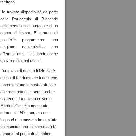
territorio.
Ho trovato disponibilità da parte
della Parrocchia di Biancade
nella persona del parroco e di un
gruppo di lavoro. E’ stato così
possibile programmare una
stagione concertistica con
affermati musicisti, dando anche
spazio a giovani talenti.
L'auspicio di questa iniziativa è
quello di far rinascere luoghi che
rappresentano la nostra storia e
che meritano di essere curati e
sostenuti. La chiesa di Santa
Maria di Castello ricostruita
attorno al 1500, sorge su un
luogo che in passato ha ospitato
un insediamento risalente all'età
romana, al posto di un antico