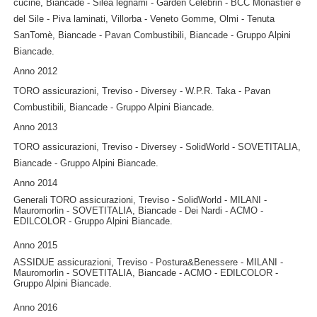
cucine, Biancade - Silea legnami - Garden Celebrin - BCC Monastier e
del Sile - Piva laminati, Villorba - Veneto Gomme, Olmi - Tenuta
SanTomè, Biancade - Pavan Combustibili, Biancade - Gruppo Alpini
Biancade.
Anno 2012
TORO assicurazioni, Treviso - Diversey - W.P.R. Taka - Pavan
Combustibili, Biancade - Gruppo Alpini Biancade.
Anno 2013
TORO assicurazioni, Treviso - Diversey - SolidWorld - SOVETITALIA,
Biancade - Gruppo Alpini Biancade.
Anno 2014
Generali TORO assicurazioni, Treviso - SolidWorld - MILANI -
Mauromorlin - SOVETITALIA, Biancade - Dei Nardi - ACMO -
EDILCOLOR - Gruppo Alpini Biancade.
Anno 2015
ASSIDUE assicurazioni, Treviso -
Postura&Benessere
- MILANI -
Mauromorlin - SOVETITALIA, Biancade - ACMO - EDILCOLOR -
Gruppo Alpini Biancade.
Anno 2016