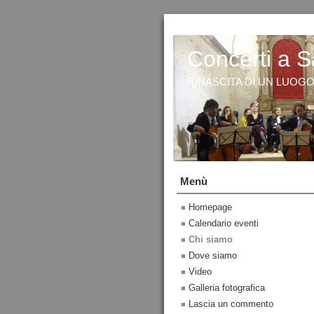
Concerti a S
RINASCITA DI UN LUOG
Menù
Homepage
Calendario eventi
Chi siamo
Dove siamo
Video
Galleria fotografica
Lascia un commento