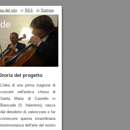
a del sito
RSS
Stampa
ade
Storia del progetto
L'idea di una prima stagione di
concerti nell'antica chiesa di
Santa Maria di Castello in
Biancade (S. Valentino), nasce
dal desiderio di valorizzare e far
conoscere questa straordinaria
testimonianza dell'arte del nostro