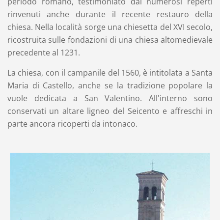
periodo romano, testimoniato dai numerosi reperti
rinvenuti anche durante il recente restauro della
chiesa. Nella località sorge una chiesetta del XVI secolo,
ricostruita sulle fondazioni di una chiesa altomedievale
precedente al 1231.
La chiesa, con il campanile del 1560, è intitolata a Santa
Maria di Castello, anche se la tradizione popolare la
vuole dedicata a San Valentino. All'interno sono
conservati un altare ligneo del Seicento e affreschi in
parte ancora ricoperti da intonaco.