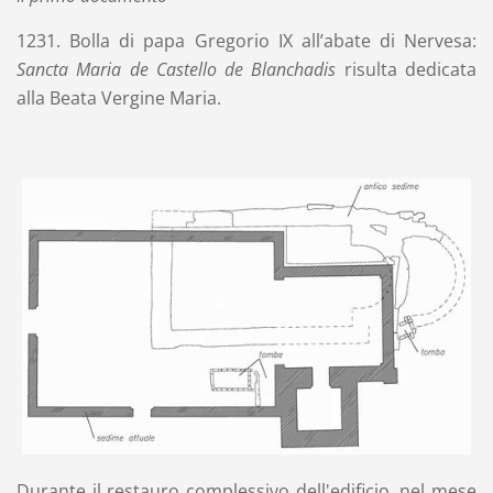
1231. Bolla di papa Gregorio IX all’abate di Nervesa:
Sancta Maria de Castello de Blanchadis
risulta dedicata
alla Beata Vergine Maria.
Durante il restauro complessivo dell'edificio, nel mese