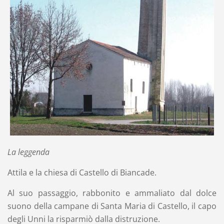
La leggenda
Attila e la chiesa di Castello di Biancade.
Al suo passaggio, rabbonito e ammaliato dal dolce
suono della campane di Santa Maria di Castello, il capo
degli Unni la risparmiò dalla distruzione.