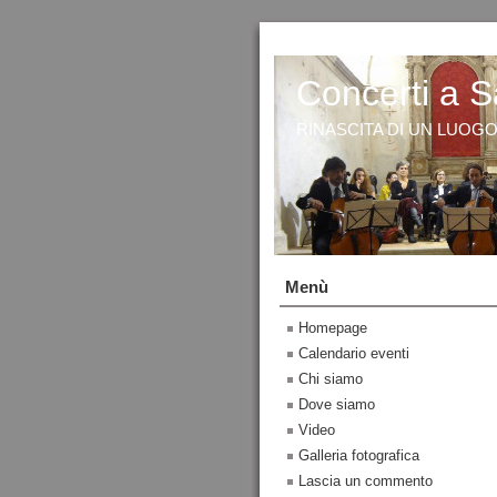
Concerti a S
RINASCITA DI UN LUOG
Menù
Homepage
Calendario eventi
Chi siamo
Dove siamo
Video
Galleria fotografica
Lascia un commento