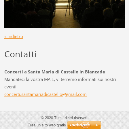
« Indietro
Contatti
Concerti a Santa Maria di Castello in Biancade
Mandateci la vostra MAIL, vi terremo informati sui nostri
eventi:
concerti
.santama
riadicas
tello@gm
ail.com
© 2020 Tutti i diritti riservati.
Crea un sito web gratis