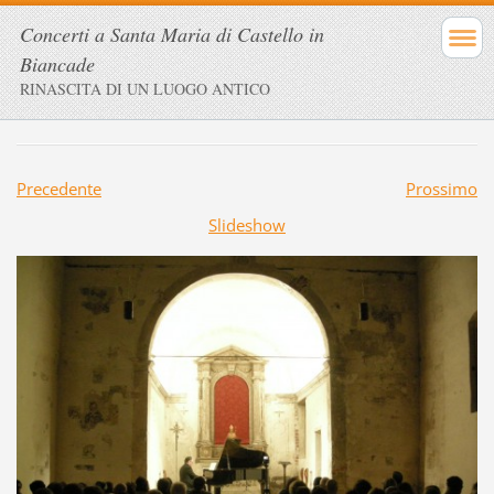
Concerti a Santa Maria di Castello in
Biancade
RINASCITA DI UN LUOGO ANTICO
Precedente
Prossimo
Slideshow