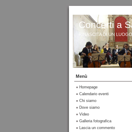
Concerti a S
RINASCITA DI UN LUOG
Menù
Homepage
Calendario eventi
Chi siamo
Dove siamo
Video
Galleria fotografica
Lascia un commento