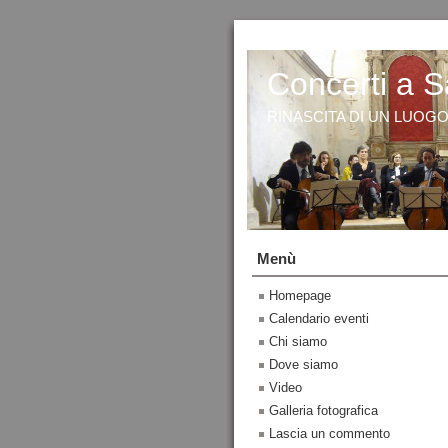
Concerti a S
RINASCITA DI UN LUOG
Menù
Homepage
Calendario eventi
Chi siamo
Dove siamo
Video
Galleria fotografica
Lascia un commento