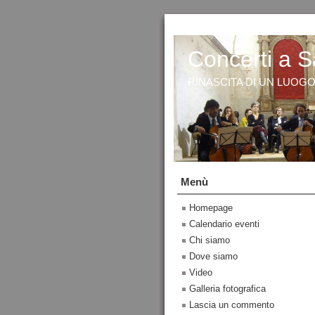
Concerti a S
RINASCITA DI UN LUOG
Menù
Homepage
Calendario eventi
Chi siamo
Dove siamo
Video
Galleria fotografica
Lascia un commento