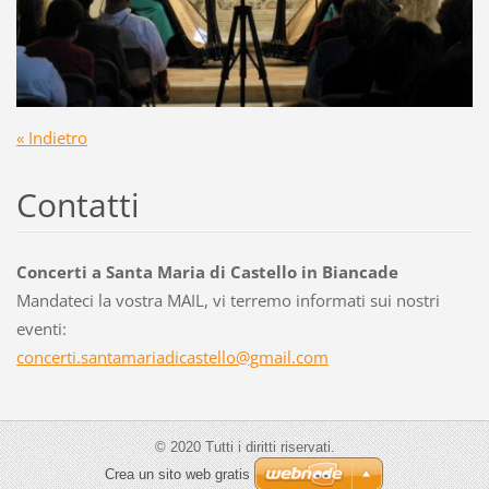
« Indietro
Contatti
Concerti a Santa Maria di Castello in Biancade
Mandateci la vostra MAIL, vi terremo informati sui nostri
eventi:
concerti
.santama
riadicas
tello@gm
ail.com
© 2020 Tutti i diritti riservati.
Crea un sito web gratis