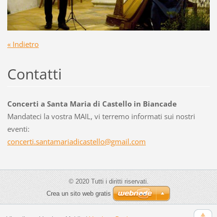
« Indietro
Contatti
Concerti a Santa Maria di Castello in Biancade
Mandateci la vostra MAIL, vi terremo informati sui nostri
eventi:
concerti
.santama
riadicas
tello@gm
ail.com
© 2020 Tutti i diritti riservati.
Crea un sito web gratis