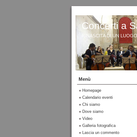
Concerti a S
RINASCITA DI UN LUOG
Menù
Homepage
Calendario eventi
Chi siamo
Dove siamo
Video
Galleria fotografica
Lascia un commento