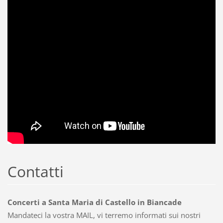
Contatti
Concerti a Santa Maria di Castello in Biancade
Mandateci la vostra MAIL, vi terremo informati sui nostri