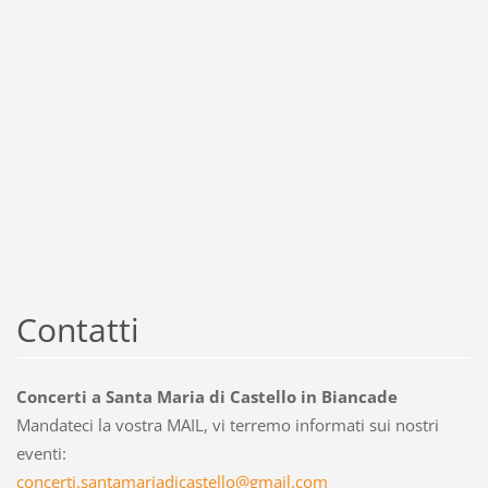
Contatti
Concerti a Santa Maria di Castello in Biancade
Mandateci la vostra MAIL, vi terremo informati sui nostri
eventi:
concerti
.santama
riadicas
tello@gm
ail.com